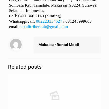
Sombala Kec. Tamalate, Makassar, 90224, Sulawesi
Selatan – Indonesia.
Call: 0411 366 2143 (hunting)
Whatsapp/call:
082223334527
/
081245999603
email:
abaditriberkah@gmail.com
Makassar Rental Mobil
Related posts