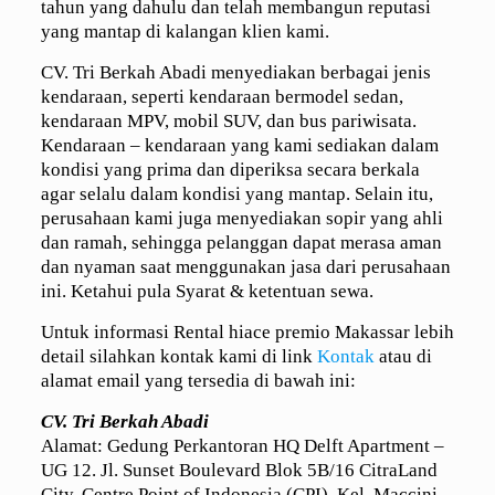
tahun yang dahulu dan telah membangun reputasi
yang mantap di kalangan klien kami.
CV. Tri Berkah Abadi menyediakan berbagai jenis
kendaraan, seperti kendaraan bermodel sedan,
kendaraan MPV, mobil SUV, dan bus pariwisata.
Kendaraan – kendaraan yang kami sediakan dalam
kondisi yang prima dan diperiksa secara berkala
agar selalu dalam kondisi yang mantap. Selain itu,
perusahaan kami juga menyediakan sopir yang ahli
dan ramah, sehingga pelanggan dapat merasa aman
dan nyaman saat menggunakan jasa dari perusahaan
ini. Ketahui pula Syarat & ketentuan sewa.
Untuk informasi Rental hiace premio Makassar lebih
detail silahkan kontak kami di link
Kontak
atau di
alamat email yang tersedia di bawah ini:
CV. Tri Berkah Abadi
Alamat: Gedung Perkantoran HQ Delft Apartment –
UG 12. Jl. Sunset Boulevard Blok 5B/16 CitraLand
City, Centre Point of Indonesia (CPI). Kel. Maccini