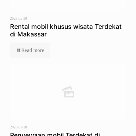
2023-05-30
Rental mobil khusus wisata Terdekat
di Makassar
Read more
2023-05-28
Penyewaan mobil Terdekat di