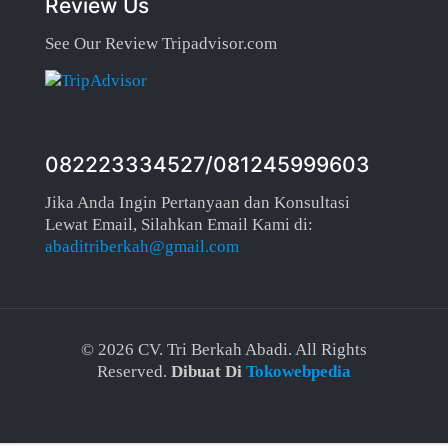
Review Us
See Our Review Tripadvisor.com
082223334527/081245999603
Jika Anda Ingin Pertanyaan dan Konsultasi
Lewat Email, Silahkan Email Kami di:
abaditriberkah@gmail.com
©
2026 CV. Tri Berkah Abadi. All Rights
Reserved.
Dibuat Di
Tokowebpedia