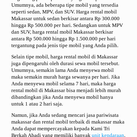
Umumnya, ada beberapa tipe mobil yang tersedia
seperti sedan, MPV, dan SUV. Harga rental mobil
Makassar untuk sedan berkisar antara Rp 300.000
hingga Rp 500.000 per hari. Sedangkan untuk MPV
dan SUV, harga rental mobil Makassar berkisar
antara Rp 500.000 hingga Rp 1.500.000 per hari
tergantung pada jenis tipe mobil yang Anda pilih.
Selain tipe mobil, harga rental mobil di Makassar
juga dipengaruhi oleh durasi sewa mobil tersebut.
Umumnya, semakin lama Anda menyewa mobil
maka semakin murah harga sewanya per hari. Jika
Anda menyewa mobil selama 7 hari, maka harga
rental mobil di Makassar bisa menjadi lebih murah
dibandingkan jika Anda menyewa mobil hanya
untuk 1 atau 2 hari saja.
Namun, jika Anda sedang mencari jasa pariwisata
makassar dan rental mobil terbaik di makassar maka
Anda dapat mempercayakan kepada Kami Tri
Berkah Abadi yang memiliki banyak
unit kendaraan
.