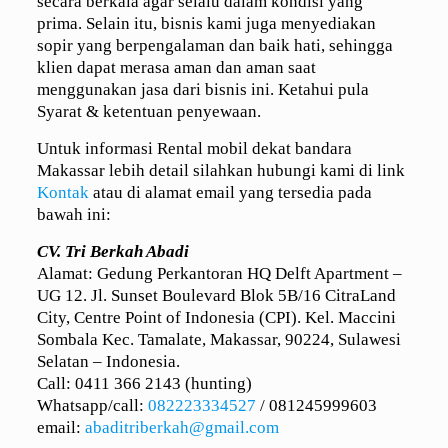
secara berkala agar selalu dalam kondisi yang
prima. Selain itu, bisnis kami juga menyediakan
sopir yang berpengalaman dan baik hati, sehingga
klien dapat merasa aman dan aman saat
menggunakan jasa dari bisnis ini. Ketahui pula
Syarat & ketentuan penyewaan.
Untuk informasi Rental mobil dekat bandara
Makassar lebih detail silahkan hubungi kami di link
Kontak
atau di alamat email yang tersedia pada
bawah ini:
CV. Tri Berkah Abadi
Alamat: Gedung Perkantoran HQ Delft Apartment –
UG 12. Jl. Sunset Boulevard Blok 5B/16 CitraLand
City, Centre Point of Indonesia (CPI). Kel. Maccini
Sombala Kec. Tamalate, Makassar, 90224, Sulawesi
Selatan – Indonesia.
Call: 0411 366 2143 (hunting)
Whatsapp/call:
082223334527
/
081245999603
email:
abaditriberkah@gmail.com