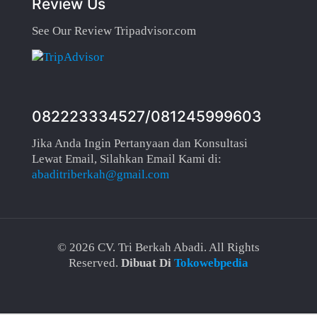
Review Us
See Our Review Tripadvisor.com
082223334527/081245999603
Jika Anda Ingin Pertanyaan dan Konsultasi
Lewat Email, Silahkan Email Kami di:
abaditriberkah@gmail.com
©
2026 CV. Tri Berkah Abadi. All Rights
Reserved.
Dibuat Di
Tokowebpedia