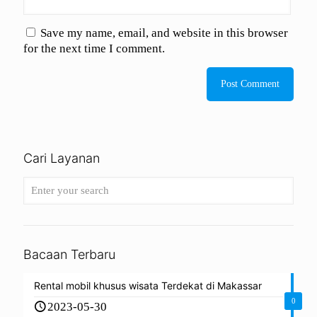
Save my name, email, and website in this browser
for the next time I comment.
Cari Layanan
Bacaan Terbaru
Rental mobil khusus wisata Terdekat di Makassar
0
2023-05-30