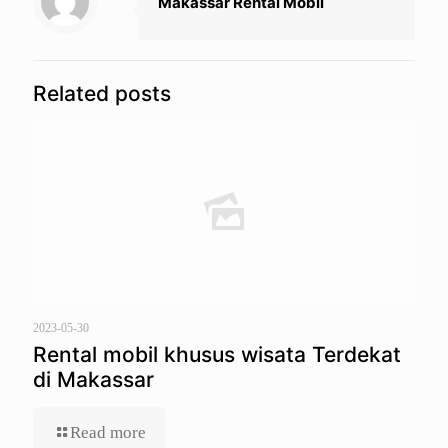
Makassar Rental Mobil
Related posts
2023-05-30
Rental mobil khusus wisata Terdekat
di Makassar
Read more