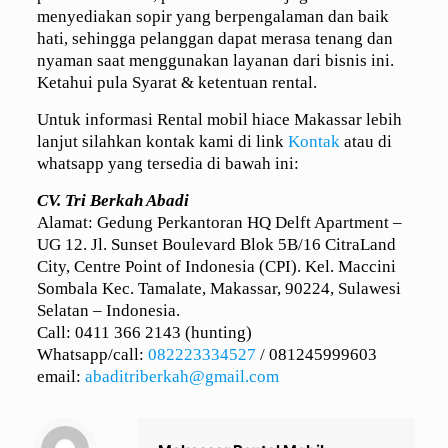
menyediakan sopir yang berpengalaman dan baik
hati, sehingga pelanggan dapat merasa tenang dan
nyaman saat menggunakan layanan dari bisnis ini.
Ketahui pula Syarat & ketentuan rental.
Untuk informasi Rental mobil hiace Makassar lebih
lanjut silahkan kontak kami di link
Kontak
atau di
whatsapp yang tersedia di bawah ini:
CV. Tri Berkah Abadi
Alamat: Gedung Perkantoran HQ Delft Apartment –
UG 12. Jl. Sunset Boulevard Blok 5B/16 CitraLand
City, Centre Point of Indonesia (CPI). Kel. Maccini
Sombala Kec. Tamalate, Makassar, 90224, Sulawesi
Selatan – Indonesia.
Call: 0411 366 2143 (hunting)
Whatsapp/call:
082223334527
/
081245999603
email:
abaditriberkah@gmail.com