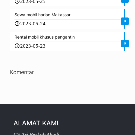
2023-05-25
Sewa mobil harian Makassar
0
2023-05-24
Rental mobil khusus pengantin
0
2023-05-23
Komentar
ALAMAT KAMI
CV. Tri Berkah Abadi