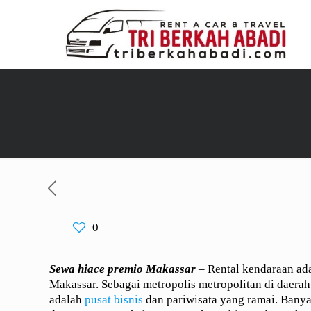
0
Sewa hiace premio Makassar
– Rental kendaraan ada
Makassar. Sebagai metropolis metropolitan di daera
adalah
pusat bisnis
dan pariwisata yang ramai. Banya