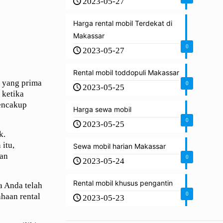
2023-05-27
Harga rental mobil Terdekat di
Makassar
0
2023-05-27
Rental mobil toddopuli Makassar
n yang prima
0
2023-05-25
 ketika
mencakup
Harga sewa mobil
0
2023-05-25
k.
itu,
Sewa mobil harian Makassar
han
0
2023-05-24
Rental mobil khusus pengantin
a Anda telah
0
haan rental
2023-05-23