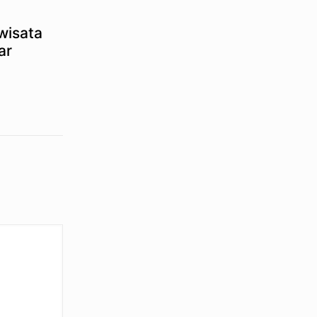
wisata
ar