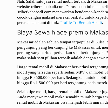
Nah, Salah satu jasa rental mobil terbaik di Makass
website triberkahabadi.com. Perusahaan ini memberik
Triberkahabadi.com menawarkan kendaraan-kendaraan
cocok dengan maksud mereka, baik itu untuk keperluan
perusahaan kami di link:
Profile Tri Berkah Abadi
.
Biaya Sewa hiace premio Makas
Makassar adalah sebuah tempat terpopuler di Sulsel 
pengunjung yang berkunjung ke Makassar untuk meni
penting yang perlu diperhatikan saat berkunjung ke 
maka salah satu pilihan terbaik adalah dengan sewa 
Harga rental mobil di Makassar bervariasi tergantu
mobil yang tersedia seperti sedan, MPV, dan mobil S
hingga Rp 500.000 per hari. Sedangkan untuk mobil 
hingga Rp 1.500.000 per hari tergantung pada merek 
Selain tipe mobil, harga rental mobil di Makassar j
Anda menyewa mobil maka semakin murah harga sewa
rental mobil di Makassar bisa menjadi lebih murah d