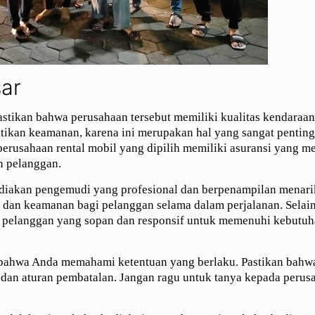
ar
stikan bahwa perusahaan tersebut memiliki kualitas kendaraa
ikan keamanan, karena ini merupakan hal yang sangat penting
erusahaan rental mobil yang dipilih memiliki asuransi yang 
 pelanggan.
yediakan pengemudi yang profesional dan berpenampilan menari
an keamanan bagi pelanggan selama dalam perjalanan. Selain 
an pelanggan yang sopan dan responsif untuk memenuhi kebutu
 bahwa Anda memahami ketentuan yang berlaku. Pastikan bahw
dan aturan pembatalan. Jangan ragu untuk tanya kepada perusa