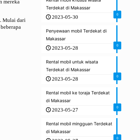
an mereka
Terdekat di Makassar
0
2023-05-30
 Mulai dari
 beberapa
Penyewaan mobil Terdekat di
Makassar
0
2023-05-28
Rental mobil untuk wisata
Terdekat di Makassar
0
2023-05-28
Rental mobil ke toraja Terdekat
di Makassar
0
2023-05-27
Rental mobil mingguan Terdekat
di Makassar
0