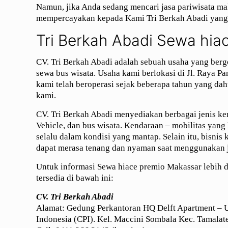
Namun, jika Anda sedang mencari jasa pariwisata ma
mempercayakan kepada Kami Tri Berkah Abadi yang
Tri Berkah Abadi Sewa hia
CV. Tri Berkah Abadi adalah sebuah usaha yang berg
sewa bus wisata. Usaha kami berlokasi di Jl. Raya P
kami telah beroperasi sejak beberapa tahun yang da
kami.
CV. Tri Berkah Abadi menyediakan berbagai jenis ke
Vehicle, dan bus wisata. Kendaraan – mobilitas yang
selalu dalam kondisi yang mantap. Selain itu, bisni
dapat merasa tenang dan nyaman saat menggunakan ja
Untuk informasi Sewa hiace premio Makassar lebih d
tersedia di bawah ini:
CV. Tri Berkah Abadi
Alamat: Gedung Perkantoran HQ Delft Apartment – UG
Indonesia (CPI). Kel. Maccini Sombala Kec. Tamalate