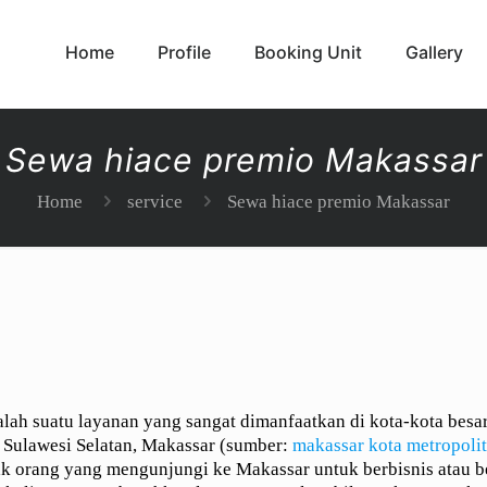
Home
Profile
Booking Unit
Gallery
Sewa hiace premio Makassar
Home
service
Sewa hiace premio Makassar
lah suatu layanan yang sangat dimanfaatkan di kota-kota besar
h Sulawesi Selatan, Makassar (sumber:
makassar kota metropoli
k orang yang mengunjungi ke Makassar untuk berbisnis atau b