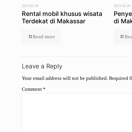
2023-05-30
2023-05-28
Rental mobil khusus wisata
Penye
Terdekat di Makassar
di Ma
Read more
Rea
Leave a Reply
Your email address will not be published.
Required f
Comment
*