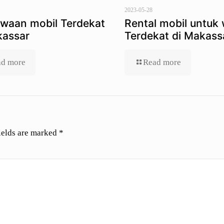
2023-05-28
waan mobil Terdekat
Rental mobil untuk 
kassar
Terdekat di Makass
d more
Read more
ields are marked
*