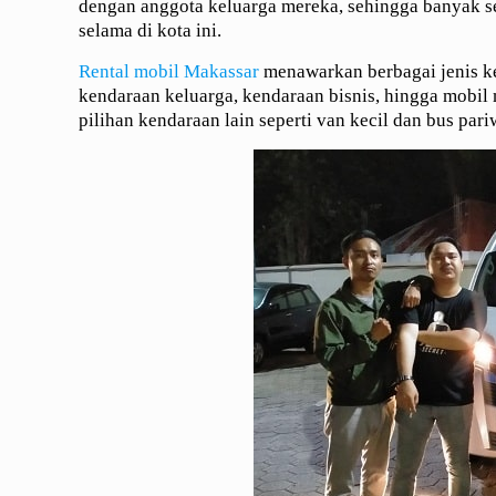
dengan anggota keluarga mereka, sehingga banyak s
selama di kota ini.
Rental mobil Makassar
menawarkan berbagai jenis ke
kendaraan keluarga, kendaraan bisnis, hingga mobi
pilihan kendaraan lain seperti van kecil dan bus pari