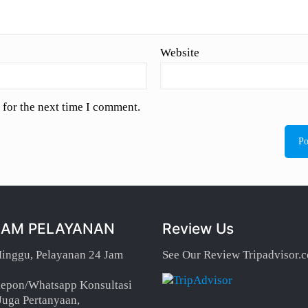
Website
 for the next time I comment.
JAM PELAYANAN
Review Us
Minggu, Pelayanan 24 Jam
See Our Review Tripadvisor.
lepon/Whatsapp Konsultasi
Juga Pertanyaan,