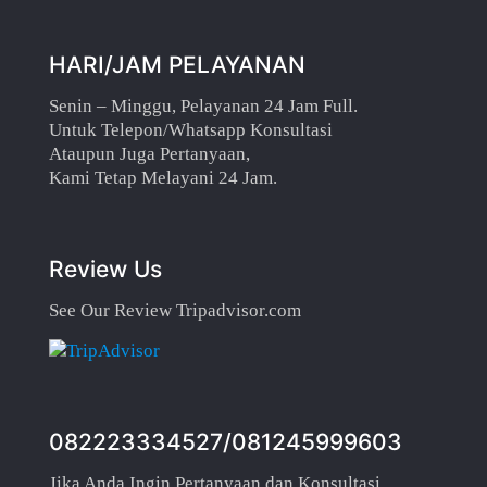
HARI/JAM PELAYANAN
Senin – Minggu, Pelayanan 24 Jam Full.
Untuk Telepon/Whatsapp Konsultasi
Ataupun Juga Pertanyaan,
Kami Tetap Melayani 24 Jam.
Review Us
See Our Review Tripadvisor.com
082223334527/081245999603
Jika Anda Ingin Pertanyaan dan Konsultasi