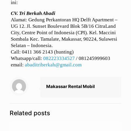
ini:
CV. Tri Berkah Abadi
Alamat: Gedung Perkantoran HQ Delft Apartment –
UG 12. Jl. Sunset Boulevard Blok 5B/16 CitraLand
City, Centre Point of Indonesia (CPI). Kel. Maccini
Sombala Kec. Tamalate, Makassar, 90224, Sulawesi
Selatan – Indonesia.
Call: 0411 366 2143 (hunting)
Whatsapp/call:
082223334527
/
081245999603
email:
abaditriberkah@gmail.com
Makassar Rental Mobil
Related posts