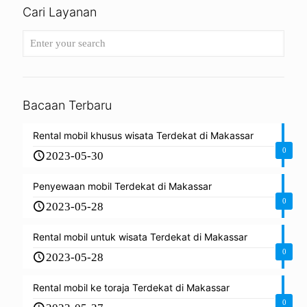
Cari Layanan
Bacaan Terbaru
Rental mobil khusus wisata Terdekat di Makassar
0
2023-05-30
Penyewaan mobil Terdekat di Makassar
0
2023-05-28
Rental mobil untuk wisata Terdekat di Makassar
0
2023-05-28
Rental mobil ke toraja Terdekat di Makassar
0