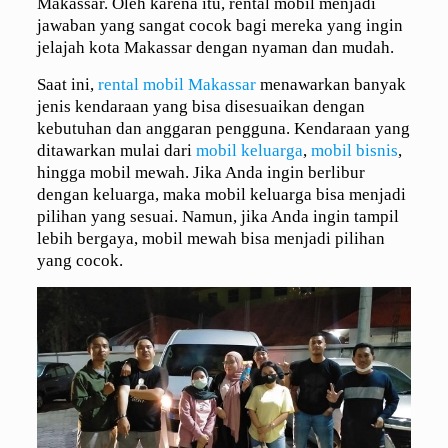
Makassar. Oleh karena itu, rental mobil menjadi
jawaban yang sangat cocok bagi mereka yang ingin
jelajah kota Makassar dengan nyaman dan mudah.
Saat ini,
rental mobil Makassar
menawarkan banyak
jenis kendaraan yang bisa disesuaikan dengan
kebutuhan dan anggaran pengguna. Kendaraan yang
ditawarkan mulai dari
mobil keluarga
,
mobil bisnis
,
hingga mobil mewah. Jika Anda ingin berlibur
dengan keluarga, maka mobil keluarga bisa menjadi
pilihan yang sesuai. Namun, jika Anda ingin tampil
lebih bergaya, mobil mewah bisa menjadi pilihan
yang cocok.