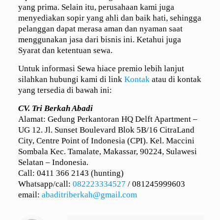
yang prima. Selain itu, perusahaan kami juga
menyediakan sopir yang ahli dan baik hati, sehingga
pelanggan dapat merasa aman dan nyaman saat
menggunakan jasa dari bisnis ini. Ketahui juga
Syarat dan ketentuan sewa.
Untuk informasi Sewa hiace premio lebih lanjut
silahkan hubungi kami di link
Kontak
atau di kontak
yang tersedia di bawah ini:
CV. Tri Berkah Abadi
Alamat: Gedung Perkantoran HQ Delft Apartment –
UG 12. Jl. Sunset Boulevard Blok 5B/16 CitraLand
City, Centre Point of Indonesia (CPI). Kel. Maccini
Sombala Kec. Tamalate, Makassar, 90224, Sulawesi
Selatan – Indonesia.
Call: 0411 366 2143 (hunting)
Whatsapp/call:
082223334527
/
081245999603
email:
abaditriberkah@gmail.com