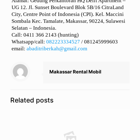
Alamat: Gedung Perkantoran HQ Delft Apartment –
UG 12. Jl. Sunset Boulevard Blok 5B/16 CitraLand
City, Centre Point of Indonesia (CPI). Kel. Maccini
Sombala Kec. Tamalate, Makassar, 90224, Sulawesi
Selatan – Indonesia.
Call: 0411 366 2143 (hunting)
Whatsapp/call:
082223334527
/
081245999603
email:
abaditriberkah@gmail.com
Makassar Rental Mobil
Related posts