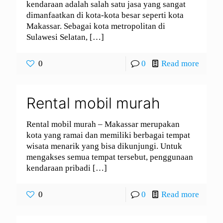
kendaraan adalah salah satu jasa yang sangat
dimanfaatkan di kota-kota besar seperti kota
Makassar. Sebagai kota metropolitan di
Sulawesi Selatan,
[…]
0
0
Read more
Rental mobil murah
Rental mobil murah – Makassar merupakan
kota yang ramai dan memiliki berbagai tempat
wisata menarik yang bisa dikunjungi. Untuk
mengakses semua tempat tersebut, penggunaan
kendaraan pribadi
[…]
0
0
Read more