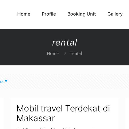
Home
Profile
Booking Unit
Gallery
rental
Home
rental
rs
Mobil travel Terdekat di
Makassar