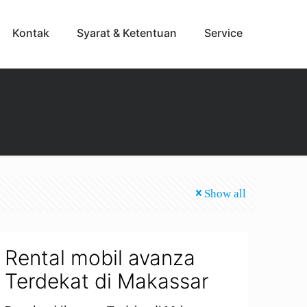
Kontak
Syarat & Ketentuan
Service
Show all
Rental mobil avanza
Terdekat di Makassar