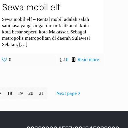
Sewa mobil elf
Sewa mobil elf – Rental mobil adalah salah
satu jasa yang sangat dimanfaatkan di kota-
kota besar seperti kota Makassar. Sebagai
metropolis metropolitan di daerah Sulawesi
Selatan,
[…]
0
0
Read more
7
18
19
20
21
Next page