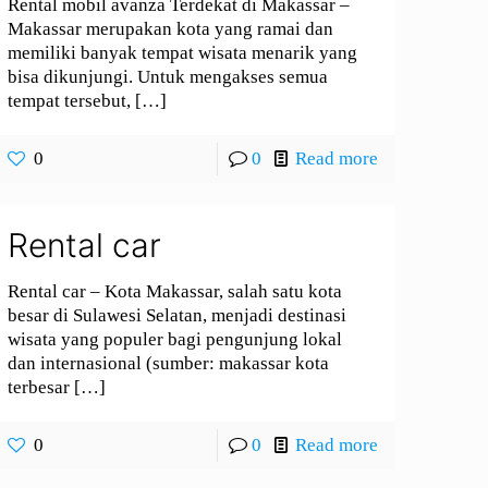
Rental mobil avanza Terdekat di Makassar –
Makassar merupakan kota yang ramai dan
memiliki banyak tempat wisata menarik yang
bisa dikunjungi. Untuk mengakses semua
tempat tersebut,
[…]
0
0
Read more
Rental car
Rental car – Kota Makassar, salah satu kota
besar di Sulawesi Selatan, menjadi destinasi
wisata yang populer bagi pengunjung lokal
dan internasional (sumber: makassar kota
terbesar
[…]
0
0
Read more