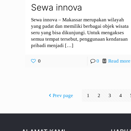
Sewa innova
Sewa innova – Makassar merupakan wilayah
yang padat dan memiliki berbagai objek wisata
seru yang bisa dikunjungi. Untuk mengakses
semua tempat tersebut, penggunaan kendaraan
pribadi menjadi
[…]
0
0
Read more
Prev page
1
2
3
4