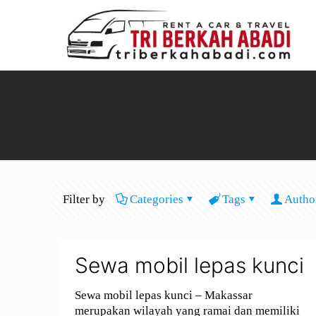
Filter by
Categories
Tags
Autho
Sewa mobil lepas kunci
Sewa mobil lepas kunci – Makassar
merupakan wilayah yang ramai dan memiliki